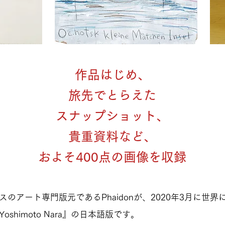
作品はじめ、
旅先でとらえた
スナップショット、
貴重資料など、
およそ400点の画像を収録
のアート専門版元であるPhaidonが、2020年3月に世
shimoto Nara』の日本語版です。