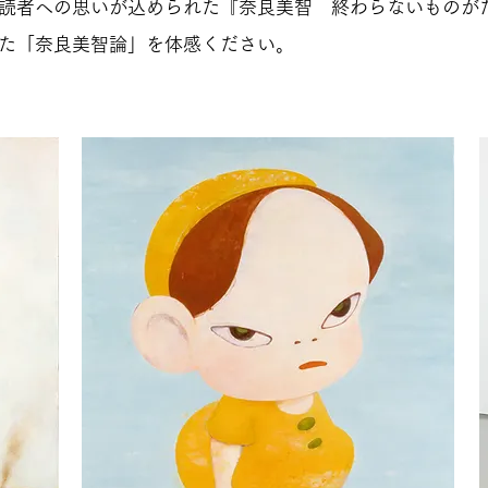
読者への思いが込められた『奈良美智 終わらないものが
た「奈良美智論」を体感ください。