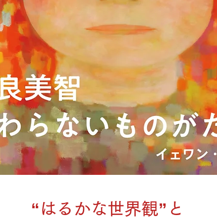
“はるかな世界観”と