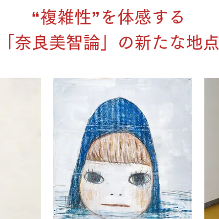
“複雑性”を体感する
「奈良美智論」の新たな地