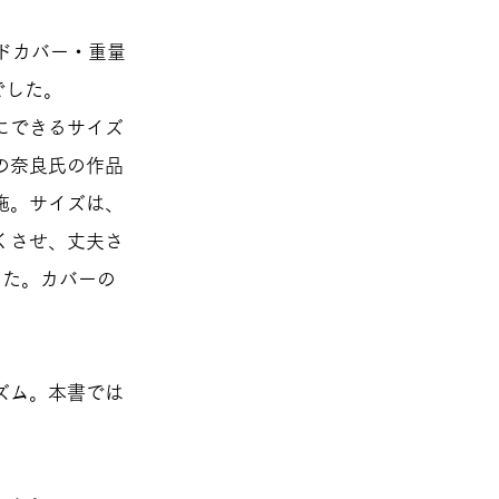
ードカバー・重量
でした。
にできるサイズ
の奈良氏の作品
施。サイズは、
くさせ、丈夫さ
した。カバーの
ズム。本書では