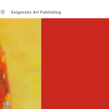
幻舎
Seigensha Art Publishing