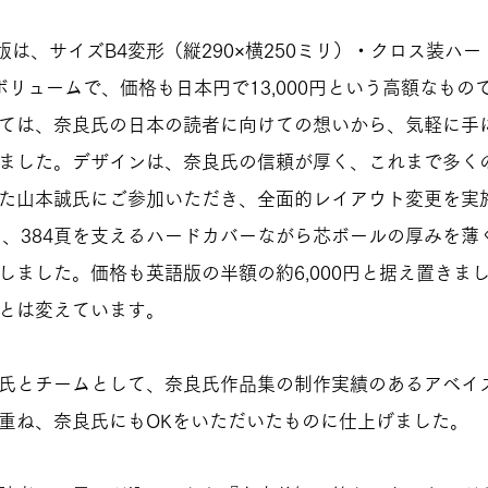
英語版は、サイズB4変形（縦290×横250ミリ）・クロス装ハ
ボリュームで、価格も日本円で13,000円という高額なもの
ては、奈良氏の日本の読者に向けての想いから、気軽に手
ました。デザインは、奈良氏の信頼が厚く、これまで多く
た山本誠氏にご参加いただき、全面的レイアウト変更を実
つ、384頁を支えるハードカバーながら芯ボールの厚みを薄
しました。価格も英語版の半額の約6,000円と据え置きま
とは変えています。
氏とチームとして、奈良氏作品集の制作実績のあるアベイ
重ね、奈良氏にもOKをいただいたものに仕上げました。