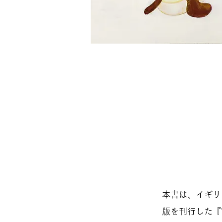
本書は、イギリス
版を刊行した『Yo